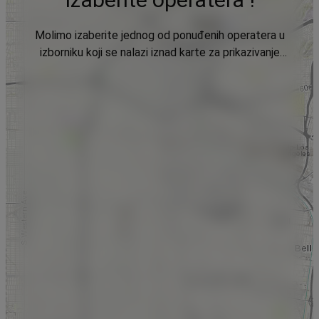
Molimo izaberite jednog od ponuđenih operatera u
izborniku koji se nalazi iznad karte za prikazivanje
podataka.