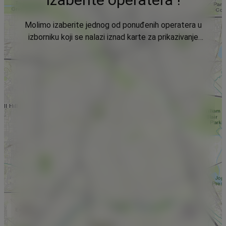
Molimo izaberite jednog od ponuđenih operatera u
izborniku koji se nalazi iznad karte za prikazivanje
podataka.