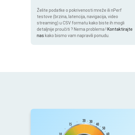
Želite podatke o pokrivenosti mreže ili nPerf
testove (brzina, latencija, navigacija, video
streaming) u CSV formatu kako biste ih mogli
detaljnije proučiti ? Nema problema !
Kontaktirajte
nas
kako bismo vam napravili ponudu.