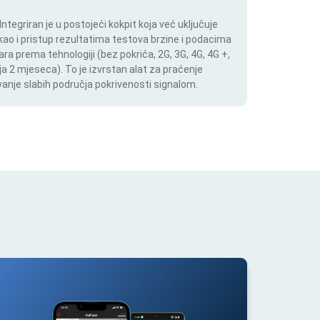
tegriran je u postojeći kokpit koja već uključuje
 kao i pristup rezultatima testova brzine i podacima
ara prema tehnologiji (bez pokrića, 2G, 3G, 4G, 4G +,
a 2 mjeseca). To je izvrstan alat za praćenje
anje slabih područja pokrivenosti signalom.