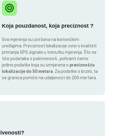
Koja pouzdanost, koja preciznost ?
Sva mjerenja su izvršena na korisničkim
uređajima. Preciznost lokalizacije ovisi o kvaliteti
primanja GPS signala u trenutku mjerenja. Što se
tiče podataka o pokrivenosti , pohranit ćemo
jedino podatke koja su izmjerena s
preciznošću
lokalizacije do 50 metara
. Za podatke o brzini, ta
se granica pomiče na udaljenost do 200 mertara.
rivenosti?