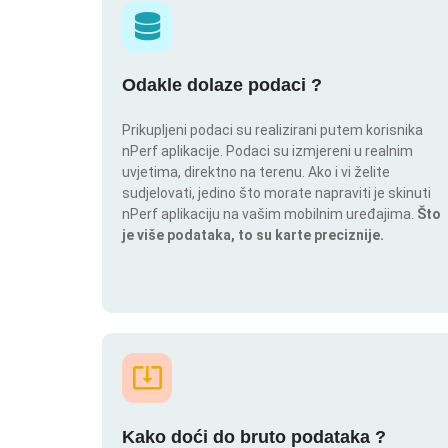
Odakle dolaze podaci ?
Prikupljeni podaci su realizirani putem korisnika
nPerf aplikacije. Podaci su izmjereni u realnim
uvjetima, direktno na terenu. Ako i vi želite
sudjelovati, jedino što morate napraviti je skinuti
nPerf aplikaciju na vašim mobilnim uređajima.
Što
je više podataka, to su karte preciznije.
Kako doći do bruto podataka ?