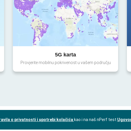
5G karta
Provjerite mobilnu pokrivenost u vašem području
ravila o privatnosti i upotrebi kolačića
kao i na naš nPerf test
Ugovor 