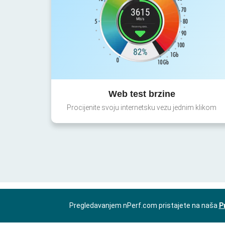
Web test brzine
Procijenite svoju internetsku vezu jednim klikom
Pregledavanjem nPerf.com pristajete na naša
P