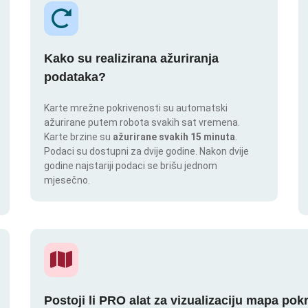
Kako su realizirana ažuriranja
podataka?
Karte mrežne pokrivenosti su automatski
ažurirane putem robota svakih sat vremena.
Karte brzine su
ažurirane svakih 15 minuta
.
Podaci su dostupni za dvije godine. Nakon dvije
godine najstariji podaci se brišu jednom
mjesečno.
Postoji li PRO alat za vizualizaciju mapa pok