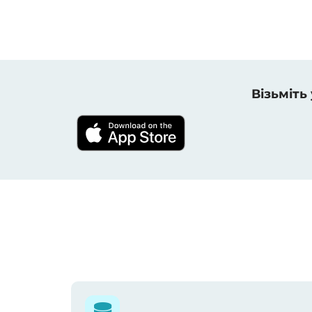
Візьміть