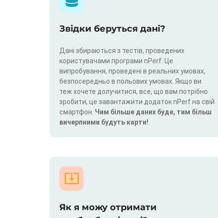
Звідки беруться дані?
Дані збираються з тестів, проведених
користувачами програми nPerf. Це
випробування, проведені в реальних умовах,
безпосередньо в польових умовах. Якщо ви
теж хочете долучитися, все, що вам потрібно
зробити, це завантажити додаток nPerf на свій
смартфон.
Чим більше даних буде, тим більш
вичерпними будуть карти!
Як я можу отримати