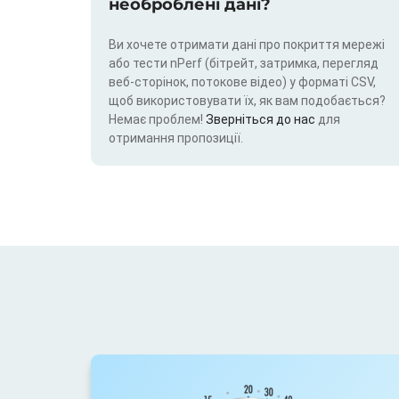
необроблені дані?
Ви хочете отримати дані про покриття мережі
або тести nPerf (бітрейт, затримка, перегляд
веб-сторінок, потокове відео) у форматі CSV,
щоб використовувати їх, як вам подобається?
Немає проблем!
Зверніться до нас
для
отримання пропозиції.