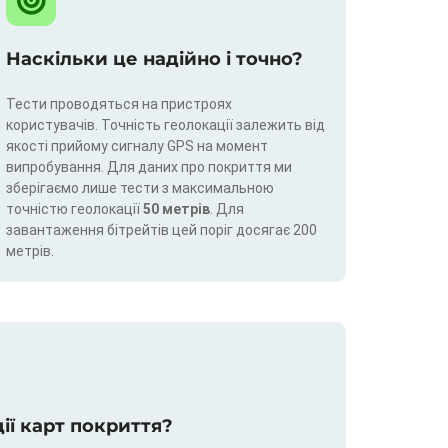
Наскільки це надійно і точно?
Тести проводяться на пристроях
користувачів. Точність геолокації залежить від
якості прийому сигналу GPS на момент
випробування. Для даних про покриття ми
зберігаємо лише тести з максимальною
точністю геолокації
50 метрів
. Для
завантаження бітрейтів цей поріг досягає 200
метрів.
ції карт покриття?