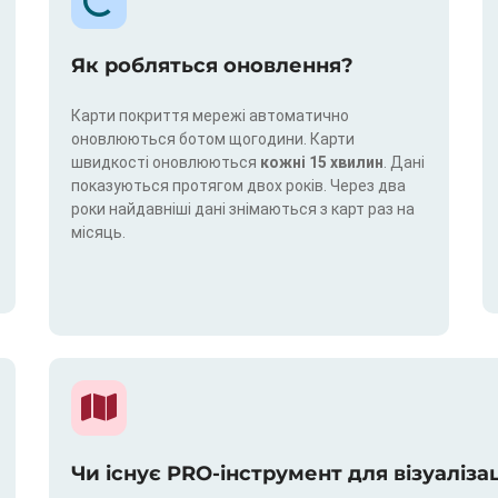
Як робляться оновлення?
Карти покриття мережі автоматично
оновлюються ботом щогодини. Карти
швидкості оновлюються
кожні 15 хвилин
. Дані
показуються протягом двох років. Через два
роки найдавніші дані знімаються з карт раз на
місяць.
Чи існує PRO-інструмент для візуаліза