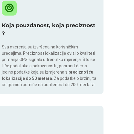
Koja pouzdanost, koja preciznost
?
Sva mjerenja su izvršena na korisničkim
uređajima. Preciznost lokalizacije ovisi o kvaliteti
primanja GPS signala u trenutku mjerenja. Što se
tiče podataka o pokrivenosti , pohranit ćemo
jedino podatke koja su izmjerena s
preciznošću
lokalizacije do 50 metara
. Za podatke o brzini, ta
se granica pomiče na udaljenost do 200 mertara.