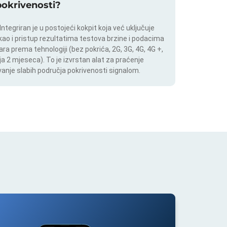
 pokrivenosti?
tegriran je u postojeći kokpit koja već uključuje
 kao i pristup rezultatima testova brzine i podacima
ara prema tehnologiji (bez pokrića, 2G, 3G, 4G, 4G +,
a 2 mjeseca). To je izvrstan alat za praćenje
anje slabih područja pokrivenosti signalom.