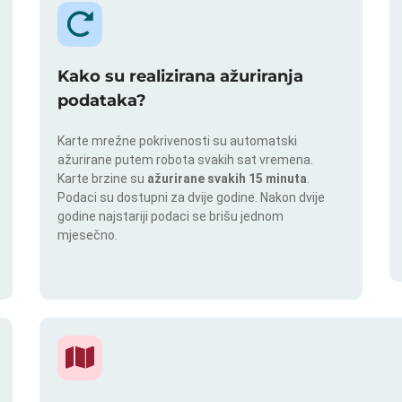
Kako su realizirana ažuriranja
podataka?
Karte mrežne pokrivenosti su automatski
ažurirane putem robota svakih sat vremena.
Karte brzine su
ažurirane svakih 15 minuta
.
Podaci su dostupni za dvije godine. Nakon dvije
godine najstariji podaci se brišu jednom
mjesečno.