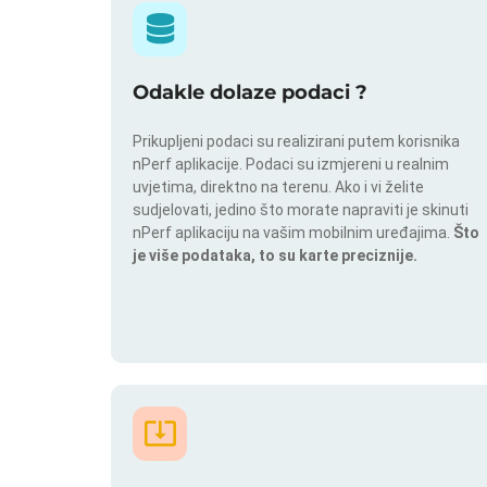
Odakle dolaze podaci ?
Prikupljeni podaci su realizirani putem korisnika
nPerf aplikacije. Podaci su izmjereni u realnim
uvjetima, direktno na terenu. Ako i vi želite
sudjelovati, jedino što morate napraviti je skinuti
nPerf aplikaciju na vašim mobilnim uređajima.
Što
je više podataka, to su karte preciznije.