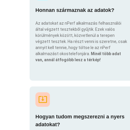
Honnan származnak az adatok?
Az adatokat az nPerf alkalmazás felhasználói
által végzett tesztekből gyűjtik. Ezek valós
körülmények között, közvetlenül a terepen
végzett tesztek. Ha részt venni is szeretne, csak
annyit kell tennie, hogy töltse le az nPerf
alkalmazást okostelefonjára.
Minél több adat
van, annál átfogóbb lesz a térkép!
Hogyan tudom megszerezni a nyers
adatokat?