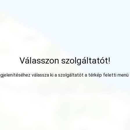
Válasszon szolgáltatót!
jelenítéséhez válassza ki a szolgáltatót a térkép feletti menü