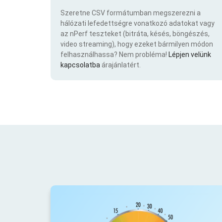
Szeretne CSV formátumban megszerezni a
hálózati lefedettségre vonatkozó adatokat vagy
az nPerf teszteket (bitráta, késés, böngészés,
video streaming), hogy ezeket bármilyen módon
felhasználhassa? Nem probléma!
Lépjen velünk
kapcsolatba
árajánlatért.