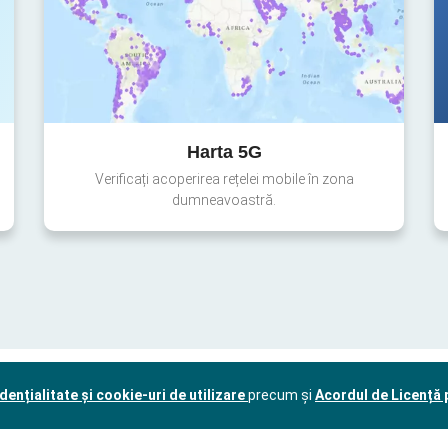
Harta 5G
Verificați acoperirea rețelei mobile în zona
dumneavoastră.
dențialitate și cookie-uri de utilizare
precum și
Acordul de Licență p