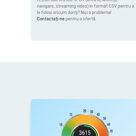
navigare, streaming video) în format CSV pentru a
le folosi oricum doriți? Nici o problema!
Contactați-ne
pentru o ofertă.