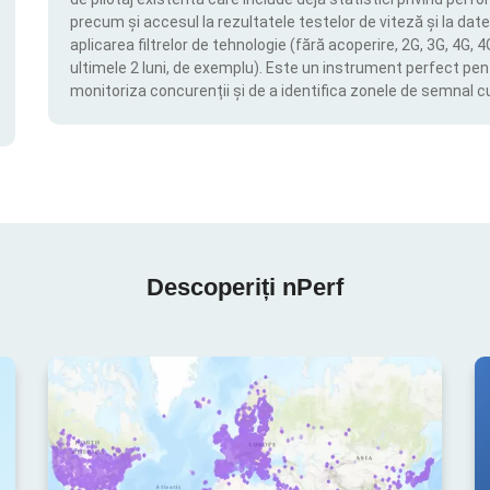
precum și accesul la rezultatele testelor de viteză și la date
aplicarea filtrelor de tehnologie (fără acoperire, 2G, 3G, 4G, 
ultimele 2 luni, de exemplu). Este un instrument perfect pen
monitoriza concurenții și de a identifica zonele de semnal c
Descoperiți nPerf