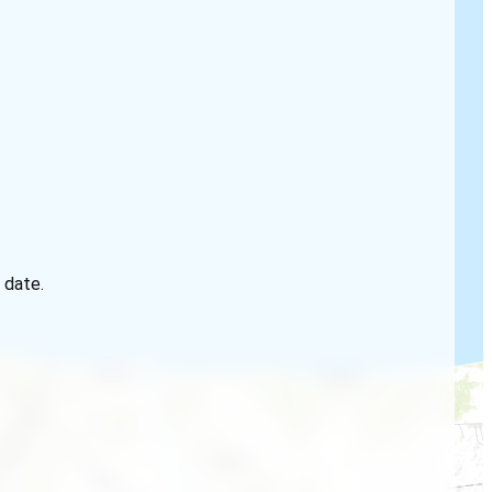
 date.