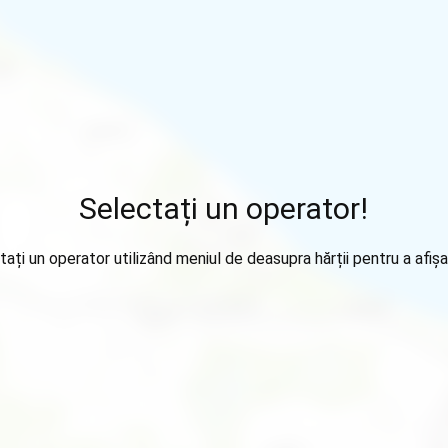
Selectați un operator!
tați un operator utilizând meniul de deasupra hărții pentru a afișa