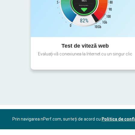
Test de viteză web
Evaluați-vă conexiunea la Internet cu un singur clic
Prin navigarea nPerf.com, sunteți de acord cu
Politica de confi