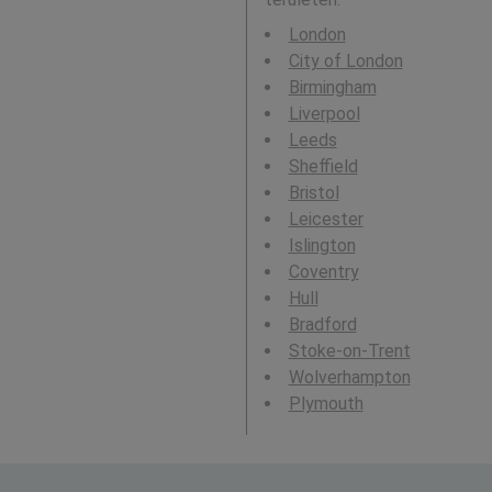
London
City of London
Birmingham
Liverpool
Leeds
Sheffield
Bristol
Leicester
Islington
Coventry
Hull
Bradford
Stoke-on-Trent
Wolverhampton
Plymouth