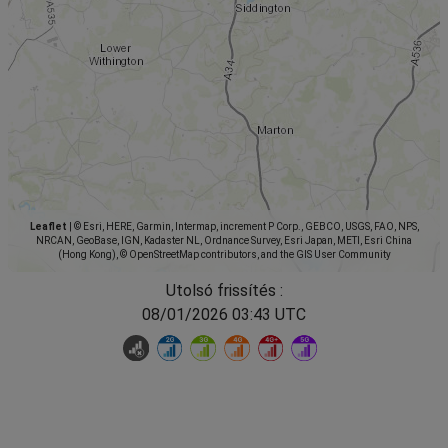
Leaflet
|
© Esri, HERE, Garmin, Intermap, increment P Corp., GEBCO, USGS, FAO, NPS,
NRCAN, GeoBase, IGN, Kadaster NL, Ordnance Survey, Esri Japan, METI, Esri China
(Hong Kong), © OpenStreetMap contributors, and the GIS User Community
Utolsó frissítés :
08/01/2026 03:43 UTC