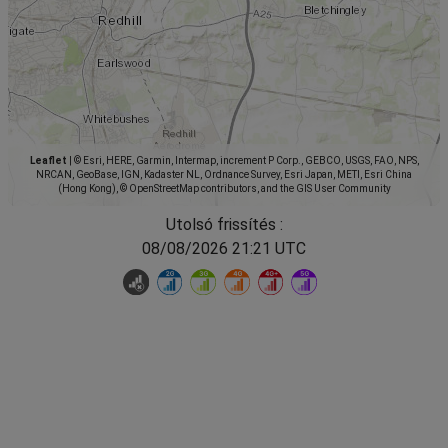
Leaflet
|
© Esri, HERE, Garmin, Intermap, increment P Corp., GEBCO, USGS, FAO, NPS,
NRCAN, GeoBase, IGN, Kadaster NL, Ordnance Survey, Esri Japan, METI, Esri China
(Hong Kong), © OpenStreetMap contributors, and the GIS User Community
Utolsó frissítés :
08/08/2026 21:21 UTC