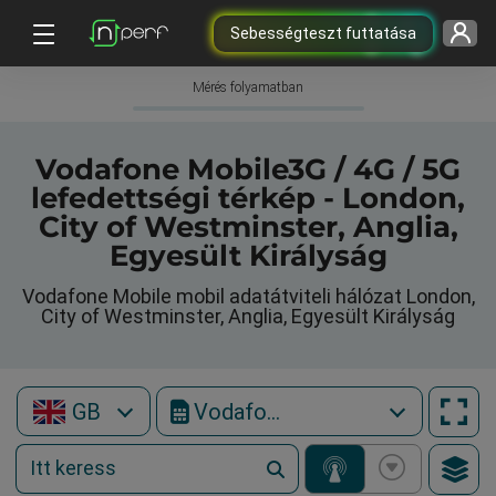
Sebességteszt futtatása
Mérés folyamatban
Vodafone Mobile3G / 4G / 5G
lefedettségi térkép - London,
City of Westminster, Anglia,
Egyesült Királyság
Vodafone Mobile mobil adatátviteli hálózat London,
City of Westminster, Anglia, Egyesült Királyság
GB
Vodafone Mobile