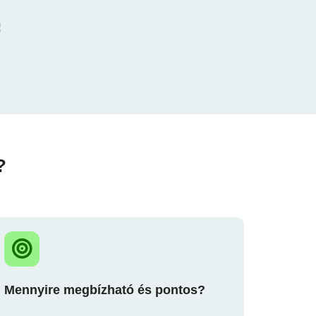
!
?
Mennyire megbízható és pontos?