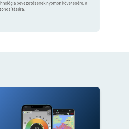
echnológia bevezetésének nyomon követésére, a
azonosítására.