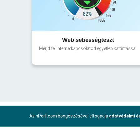
Web sebességteszt
Mérjd fel internetkapcsolatod egyetlen kattintással!
Az nPerf.com böngészésével elfogadja
adatvédelmi és