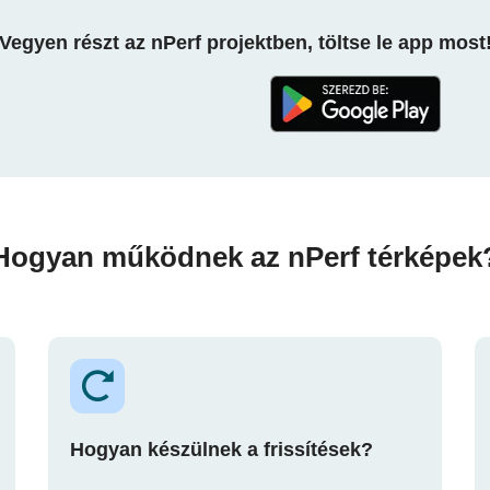
Vegyen részt az nPerf projektben, töltse le app most
Hogyan működnek az nPerf térképek
Hogyan készülnek a frissítések?