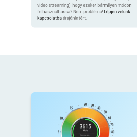
video streaming), hogy ezeket bármilyen módon
felhasználhassa? Nem probléma!
Lépjen velünk
kapcsolatba
árajánlatért.