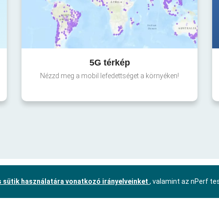
5G térkép
Nézzd meg a mobil lefedettséget a környéken!
 sütik használatára vonatkozó irányelveinket
, valamint az nPerf t