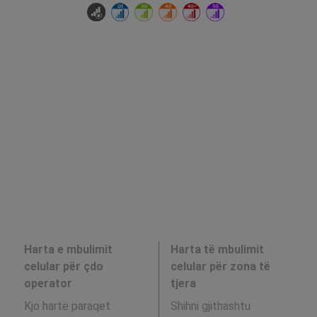
Harta e mbulimit
Harta të mbulimit
celular për çdo
celular për zona të
operator
tjera
Kjo hartë paraqet
Shihni gjithashtu