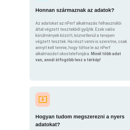
Honnan származnak az adatok?
Az adatokat az nPerf alkalmazás felhasználói
által végzett tesztekből gyűjtik. Ezek valós
körülmények között, közvetlenül a terepen
végzett tesztek. Ha részt venni is szeretne, csak
annyit kell tennie, hogy töltse le az nPerf
alkalmazást okostelefonjára.
Minél több adat
van, annál átfogóbb lesz a térkép!
Hogyan tudom megszerezni a nyers
adatokat?