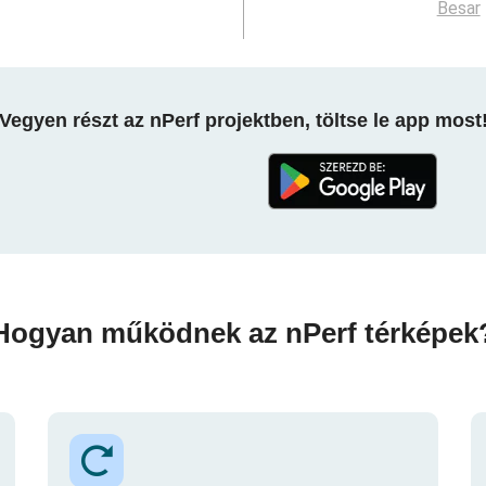
Besar
Vegyen részt az nPerf projektben, töltse le app most
Hogyan működnek az nPerf térképek