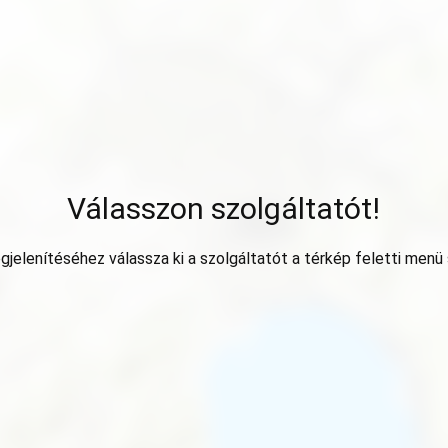
Válasszon szolgáltatót!
jelenítéséhez válassza ki a szolgáltatót a térkép feletti menü