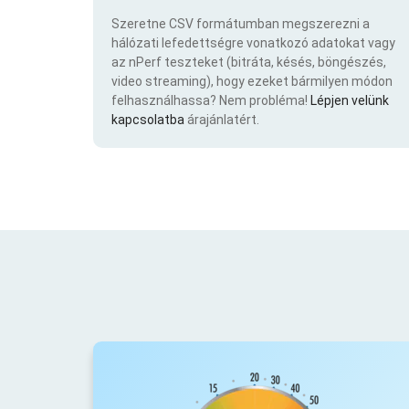
Szeretne CSV formátumban megszerezni a
hálózati lefedettségre vonatkozó adatokat vagy
az nPerf teszteket (bitráta, késés, böngészés,
video streaming), hogy ezeket bármilyen módon
felhasználhassa? Nem probléma!
Lépjen velünk
kapcsolatba
árajánlatért.