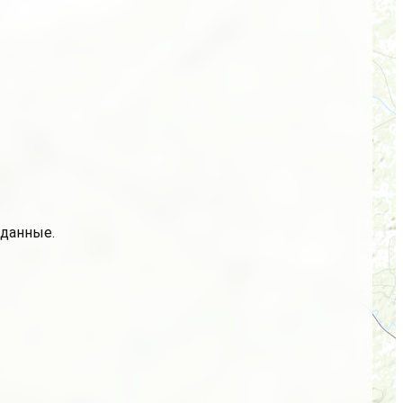
 данные.