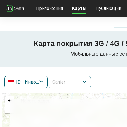
Приложения
Карты
Публикации
Карта покрытия 3G / 4G 
Мобильные данные сети
ID
- Индонезия
+
−