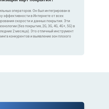
льных операторов. Он был интегрирован в
у эффективности в Интернете от всех
ирования скорости и данных покрытия. Эти
ологии (без покрытия, 2G, 3G, 4G, 4G+, 5G) в
следние 2 месяца). Это отличный инструмент
инга конкурентов и выявление зон плохого