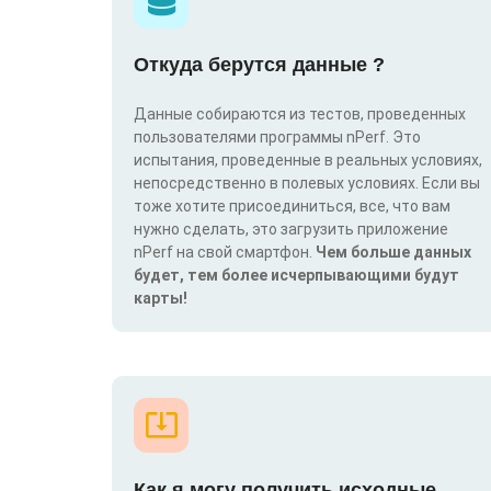
Откуда берутся данные ?
Данные собираются из тестов, проведенных
пользователями программы nPerf. Это
испытания, проведенные в реальных условиях,
непосредственно в полевых условиях. Если вы
тоже хотите присоединиться, все, что вам
нужно сделать, это загрузить приложение
nPerf на свой смартфон.
Чем больше данных
будет, тем более исчерпывающими будут
карты!
Как я могу получить исходные