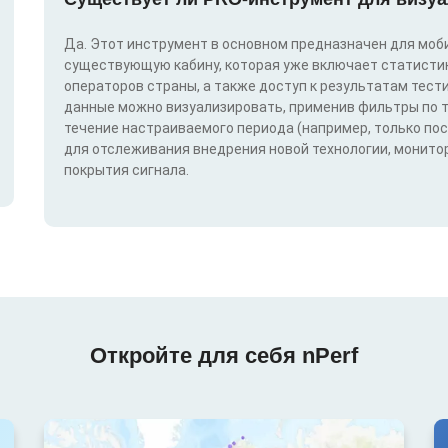
Да. Этот инструмент в основном предназначен для моби
существующую кабину, которая уже включает статистик
операторов страны, а также доступ к результатам тест
данные можно визуализировать, применив фильтры по техн
течение настраиваемого периода (например, только по
для отслеживания внедрения новой технологии, монитор
покрытия сигнала.
Откройте для себя nPerf