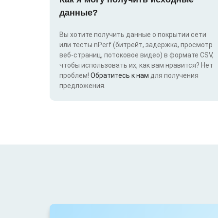
данные?
Вы хотите получить данные о покрытии сети
или тесты nPerf (битрейт, задержка, просмотр
веб-страниц, потоковое видео) в формате CSV,
чтобы использовать их, как вам нравится? Нет
проблем!
Обратитесь к нам
для получения
предложения.