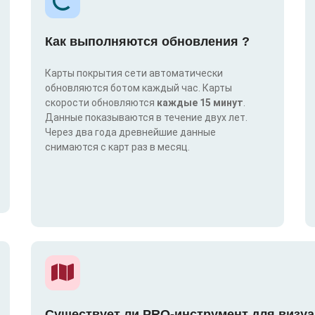
Как выполняются обновления ?
Карты покрытия сети автоматически
обновляются ботом каждый час. Карты
скорости обновляются
каждые 15 минут
.
Данные показываются в течение двух лет.
Через два года древнейшие данные
снимаются с карт раз в месяц.
Существует ли PRO-инструмент для визуа