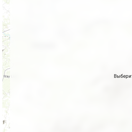
Выберит