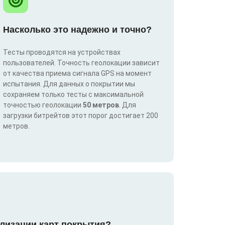
Насколько это надежно и точно?
Тесты проводятся на устройствах
пользователей. Точность геолокации зависит
от качества приема сигнала GPS на момент
испытания. Для данных о покрытии мы
сохраняем только тесты с максимальной
точностью геолокации
50 метров
. Для
загрузки битрейтов этот порог достигает 200
метров.
лизации карт покрытия?