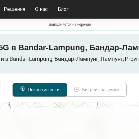
Решения
О нас
Блог
Выполняется измерение
/ 5G в Bandar-Lampung, Бандар-Лам
 в Bandar-Lampung, Бандар-Лампунг, Лампунг, Provi
Покрытие сети
Битрейт загрузки