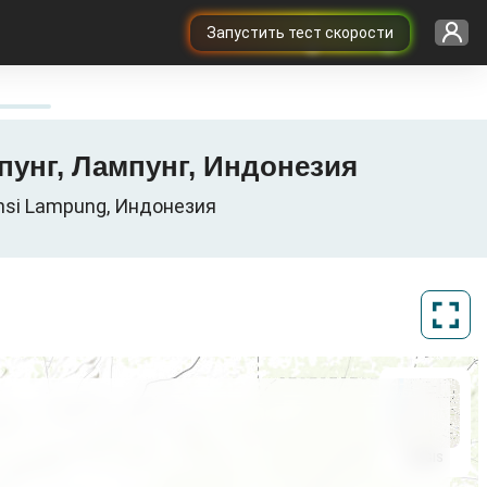
Запустить тест скорости
пунг, Лампунг, Индонезия
nsi Lampung, Индонезия
ArcGIS