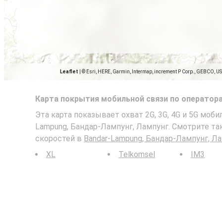
Leaflet
|
© Esri, HERE, Garmin, Intermap, increment P Corp., GEBCO, U
Карта покрытия мобильной связи по оператор
Эта карта показывает охват 2G, 3G, 4G и 5G моби
Lampung, Бандар-Лампунг, Лампунг. Смотрите та
скоростей в
Bandar-Lampung, Бандар-Лампунг, Л
XL
Telkomsel
IM3