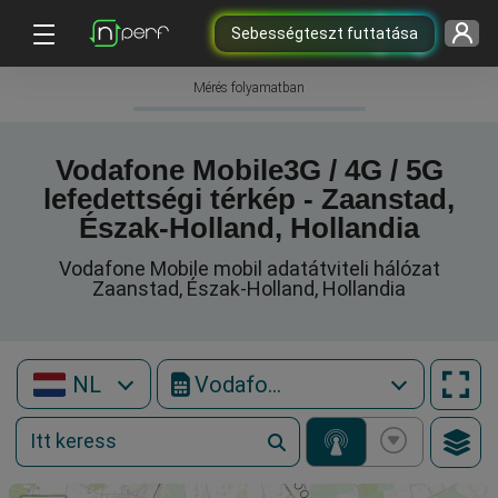
Sebességteszt futtatása
Mérés folyamatban
Vodafone Mobile3G / 4G / 5G
lefedettségi térkép - Zaanstad,
Észak-Holland, Hollandia
Vodafone Mobile mobil adatátviteli hálózat
Zaanstad, Észak-Holland, Hollandia
NL
Vodafone Mobile