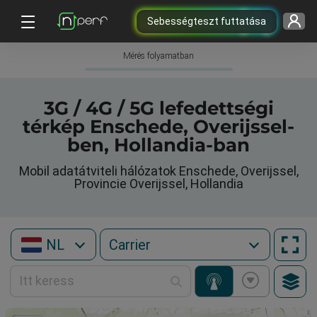
Sebességteszt futtatása
Mérés folyamatban
3G / 4G / 5G lefedettségi
térkép Enschede, Overijssel-
ben, Hollandia-ban
Mobil adatátviteli hálózatok Enschede, Overijssel,
Provincie Overijssel, Hollandia
NL