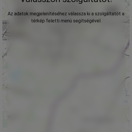
Az adatok megjelenítéséhez válassza ki a szolgáltatót a
térkép feletti menü segítségével.