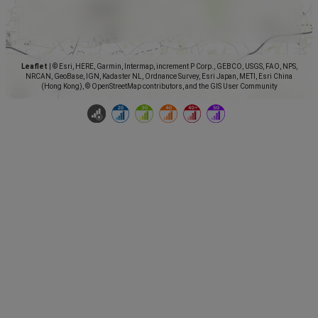
Leaflet
|
© Esri, HERE, Garmin, Intermap, increment P Corp., GEBCO, USGS, FAO, NPS,
NRCAN, GeoBase, IGN, Kadaster NL, Ordnance Survey, Esri Japan, METI, Esri China
(Hong Kong), © OpenStreetMap contributors, and the GIS User Community