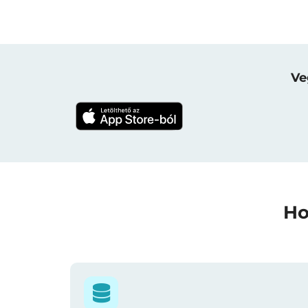
Ve
Ho