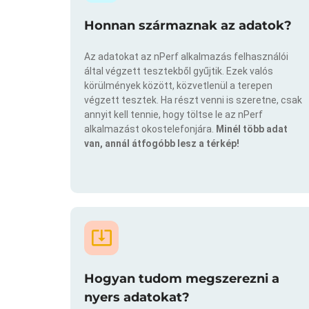
Honnan származnak az adatok?
Az adatokat az nPerf alkalmazás felhasználói
által végzett tesztekből gyűjtik. Ezek valós
körülmények között, közvetlenül a terepen
végzett tesztek. Ha részt venni is szeretne, csak
annyit kell tennie, hogy töltse le az nPerf
alkalmazást okostelefonjára.
Minél több adat
van, annál átfogóbb lesz a térkép!
Hogyan tudom megszerezni a
nyers adatokat?