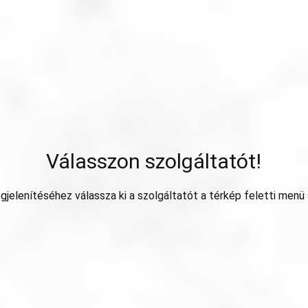
Válasszon szolgáltatót!
jelenítéséhez válassza ki a szolgáltatót a térkép feletti menü