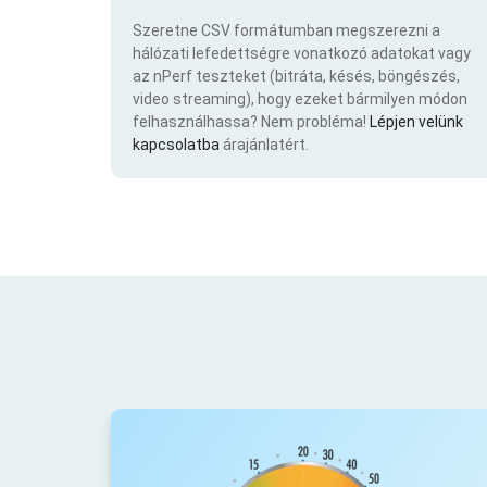
Szeretne CSV formátumban megszerezni a
hálózati lefedettségre vonatkozó adatokat vagy
az nPerf teszteket (bitráta, késés, böngészés,
video streaming), hogy ezeket bármilyen módon
felhasználhassa? Nem probléma!
Lépjen velünk
kapcsolatba
árajánlatért.