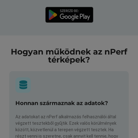
Hogyan működnek az nPerf
térképek?
Honnan származnak az adatok?
Az adatokat az nPerf alkalmazás felhasználói által
végzett tesztekből gyűjtik. Ezek valós körülmények
között, közvetlenül a terepen végzett tesztek. Ha
részt venni is szeretne, csak annyit kell tennie, hogy