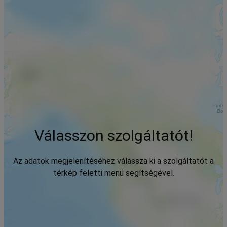
Válasszon szolgáltatót!
Az adatok megjelenítéséhez válassza ki a szolgáltatót a
térkép feletti menü segítségével.