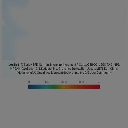
Leaflet
|
© Esri, HERE, Garmin, Intermap, increment P Corp., GEBCO, USGS, FAO, NPS,
NRCAN, GeoBase, IGN, Kadaster NL, Ordnance Survey, Esri Japan, METI, Esri China
(Hong Kong), © OpenStreetMap contributors, and the GIS User Community