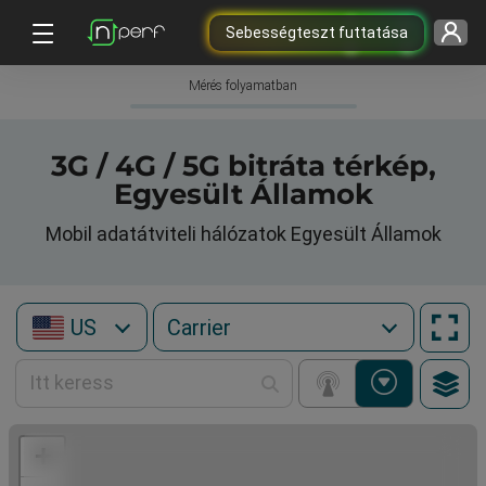
Sebességteszt futtatása
Mérés folyamatban
3G / 4G / 5G bitráta térkép,
Egyesült Államok
Mobil adatátviteli hálózatok Egyesült Államok
US
+