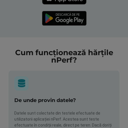
Cum funcționează hărțile
nPerf?
De unde provin datele?
Datele sunt colectate din testele efectuate de
utilizatorii aplicației nPerf. Acestea sunt teste
efectuate în condiții reale, direct pe teren. Dacă doriți