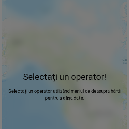
Selectați un operator!
Selectați un operator utilizând meniul de deasupra hărții
pentru a afișa date.