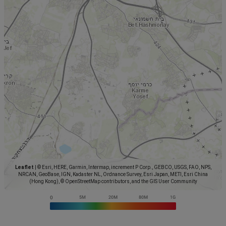
Leaflet
|
© Esri, HERE, Garmin, Intermap, increment P Corp., GEBCO, USGS, FAO, NPS,
NRCAN, GeoBase, IGN, Kadaster NL, Ordnance Survey, Esri Japan, METI, Esri China
(Hong Kong), © OpenStreetMap contributors, and the GIS User Community