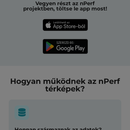
Vegyen részt az nPerf
projektben, töltse le app most!
Hogyan működnek az nPerf
térképek?
Honnan származnak az adatok?