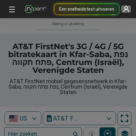
Een snelheidstest uitvoeren
Meting in uitvoering
AT&T FirstNet's 3G / 4G / 5G
bitratekaart in Kfar-Saba, נפת
פתח תקווה, Centrum (Israël),
Verenigde Staten
AT&T FirstNet mobiel gegevensnetwerk in Kfar-
Saba, נפת פתח תקווה, Centrum (Israël), Verenigde
Staten
US
AT&T FirstNet