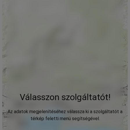
Válasszon szolgáltatót!
Az adatok megjelenítéséhez válassza ki a szolgáltatót a
térkép feletti menü segítségével.