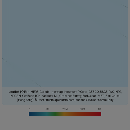
Leaflet
|
© Esri, HERE, Garmin, Intermap, increment P Corp., GEBCO, USGS, FAO, NPS,
NRCAN, GeoBase, IGN, Kadaster NL, Ordnance Survey, Esri Japan, METI, Esri China
(Hong Kong), © OpenStreetMap contributors, and the GIS User Community