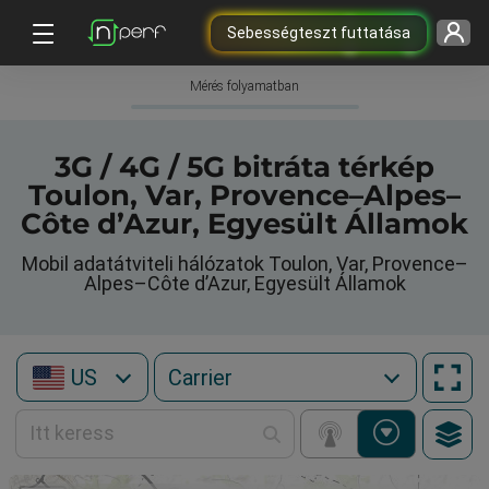
Sebességteszt futtatása
Mérés folyamatban
3G / 4G / 5G bitráta térkép
Toulon, Var, Provence–Alpes–
Côte d’Azur, Egyesült Államok
Mobil adatátviteli hálózatok Toulon, Var, Provence–
Alpes–Côte d’Azur, Egyesült Államok
US