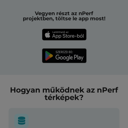
Vegyen részt az nPerf
projektben, töltse le app most!
Hogyan működnek az nPerf
térképek?