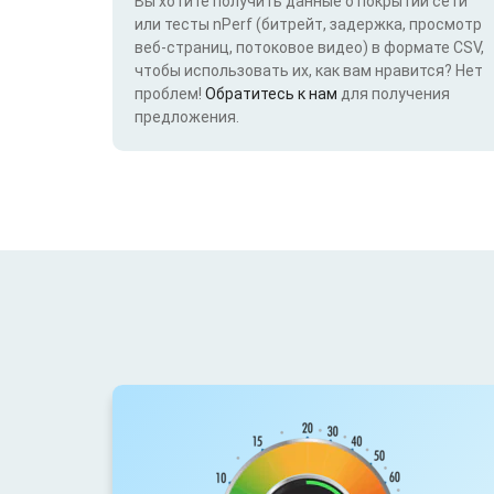
Вы хотите получить данные о покрытии сети
или тесты nPerf (битрейт, задержка, просмотр
веб-страниц, потоковое видео) в формате CSV,
чтобы использовать их, как вам нравится? Нет
проблем!
Обратитесь к нам
для получения
предложения.