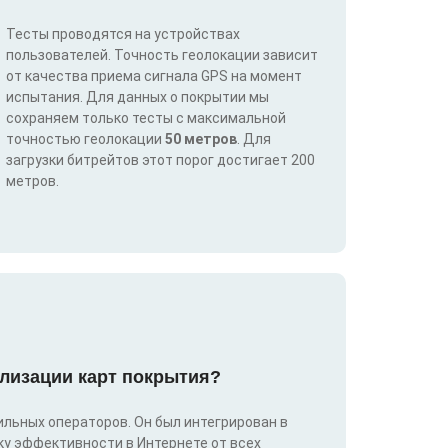
Тесты проводятся на устройствах
пользователей. Точность геолокации зависит
от качества приема сигнала GPS на момент
испытания. Для данных о покрытии мы
сохраняем только тесты с максимальной
точностью геолокации
50 метров
. Для
загрузки битрейтов этот порог достигает 200
метров.
лизации карт покрытия?
льных операторов. Он был интегрирован в
у эффективности в Интернете от всех