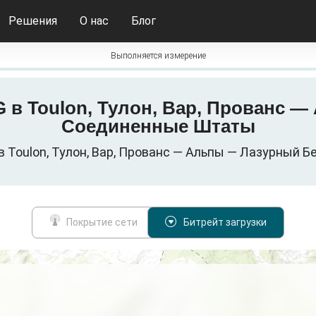
Решения
О нас
Блог
Выполняется измерение
5G в Toulon, Тулон, Вар, Прованс
Соединенные Штаты
 Toulon, Тулон, Вар, Прованс — Альпы — Лазурный 
Покрытие сети
Битрейт загрузки