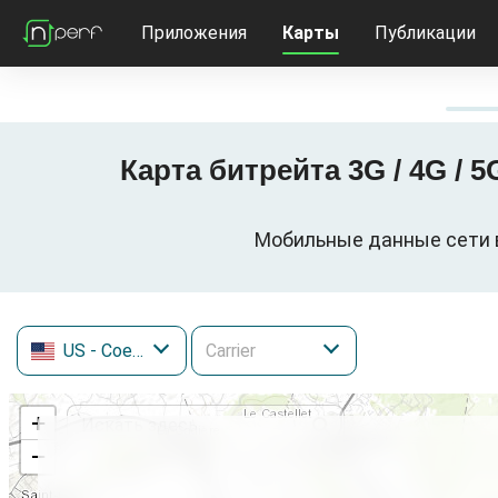
Приложения
Карты
Публикации
Карта битрейта 3G / 4G / 
Мобильные данные сети в
US
- Соединенные Штаты
+
−