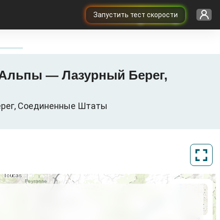
Запустить тест скорости
 — Альпы — Лазурный Берег,
Берег, Соединенные Штаты
ArcGIS