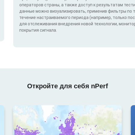
операторов страны, а также доступ к результатам тест
данные можно визуализировать, применив фильтры по техн
течение настраиваемого периода (например, только по
для отслеживания внедрения новой технологии, монитор
покрытия сигнала.
Откройте для себя nPerf