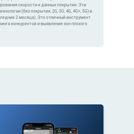
ирования скорости и данных покрытия. Эти
ологии (без покрытия, 2G, 3G, 4G, 4G+, 5G) в
следние 2 месяца). Это отличный инструмент
инга конкурентов и выявление зон плохого