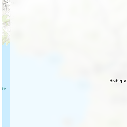
Выберит