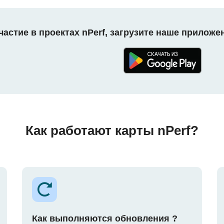
астие в проектах nPerf, загрузите наше приложе
Как работают карты nPerf?
Как выполняются обновления ?