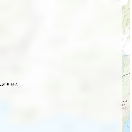
 данные.