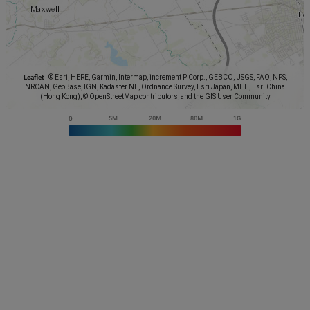
Leaflet
|
© Esri, HERE, Garmin, Intermap, increment P Corp., GEBCO, USGS, FAO, NPS,
NRCAN, GeoBase, IGN, Kadaster NL, Ordnance Survey, Esri Japan, METI, Esri China
(Hong Kong), © OpenStreetMap contributors, and the GIS User Community