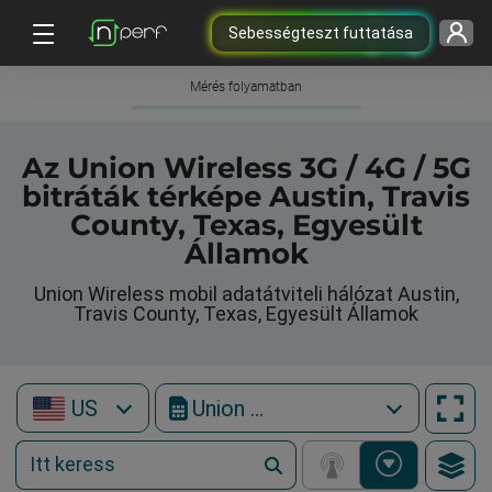
Sebességteszt futtatása
Mérés folyamatban
Az Union Wireless 3G / 4G / 5G
bitráták térképe Austin, Travis
County, Texas, Egyesült
Államok
Union Wireless mobil adatátviteli hálózat Austin,
Travis County, Texas, Egyesült Államok
US
Union Wireless