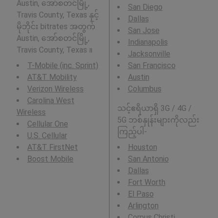
Austin, အော်စတင်မြို့,
San Diego
Travis County, Texas နှင့်
Dallas
မိုဘိုင်း bitrates အတွက်
San Jose
Austin, အော်စတင်မြို့,
Indianapolis
Travis County, Texas ။
Jacksonville
T-Mobile (inc. Sprint)
San Francisco
AT&T Mobility
Austin
Verizon Wireless
Columbus
Carolina West
သင့်ဧရိယာရှိ 3G / 4G /
Wireless
5G ဘစ်နှုန်းများကိုလည်း
Cellular One
ကြည့်ပါ-
U.S. Cellular
AT&T FirstNet
Houston
Boost Mobile
San Antonio
Dallas
Fort Worth
El Paso
Arlington
Corpus Christi