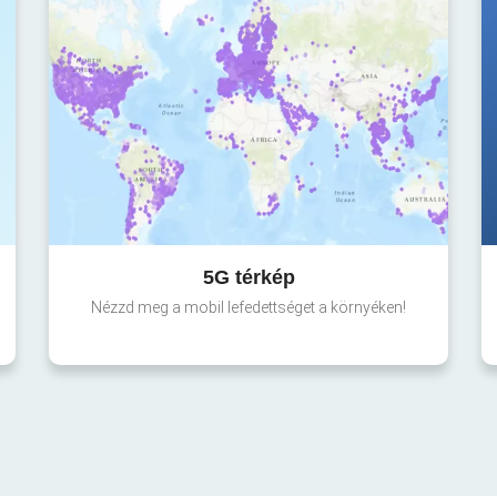
5G térkép
Nézzd meg a mobil lefedettséget a környéken!