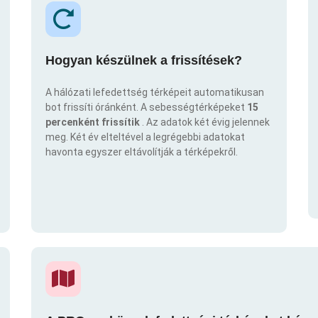
Hogyan készülnek a frissítések?
A hálózati lefedettség térképeit automatikusan
bot frissíti óránként. A sebességtérképeket
15
percenként frissítik
. Az adatok két évig jelennek
meg. Két év elteltével a legrégebbi adatokat
havonta egyszer eltávolítják a térképekről.