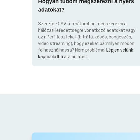
Hogyan tudom megszerezni a nyers
adatokat?
Szeretne CSV formátumban megszerezni a
hálózati lefedettségre vonatkozó adatokat vagy
az nPerf teszteket (bitráta, késés, böngészés,
video streaming), hogy ezeket bármilyen módon
felhasználhassa? Nem probléma!
Lépjen velünk
kapcsolatba
árajánlatért.