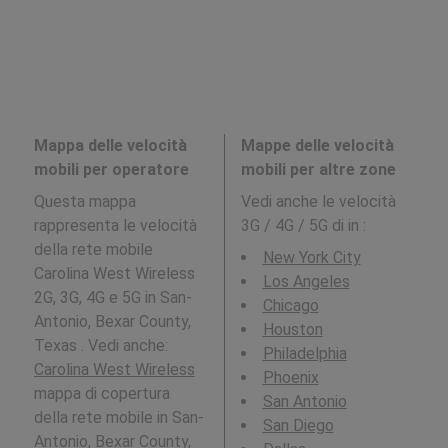
Mappa delle velocità
Mappe delle velocità
mobili per operatore
mobili per altre zone
Questa mappa
Vedi anche le velocità
rappresenta le velocità
3G / 4G / 5G di in
:
della rete mobile
New York City
Carolina West Wireless
Los Angeles
2G, 3G, 4G e 5G in San-
Chicago
Antonio, Bexar County,
Houston
Texas . Vedi anche:
Philadelphia
Carolina West Wireless
Phoenix
mappa di copertura
San Antonio
della rete mobile in San-
San Diego
Antonio, Bexar County,