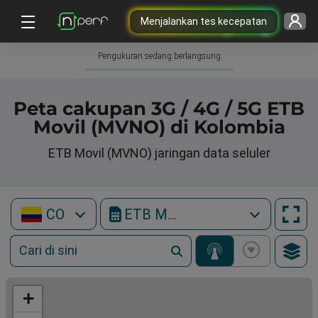
Menjalankan tes kecepatan
Pengukuran sedang berlangsung
Peta cakupan 3G / 4G / 5G ETB
Movil (MVNO) di Kolombia
ETB Movil (MVNO) jaringan data seluler
CO
ETB Movil (MVNO)
+