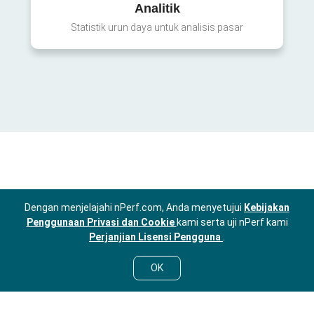
Analitik
Statistik urun daya untuk analisis pasar
Dengan menjelajahi nPerf.com, Anda menyetujui
Kebijakan
Penggunaan Privasi dan Cookie
kami serta uji nPerf kami
Perjanjian Lisensi Pengguna
.
OK