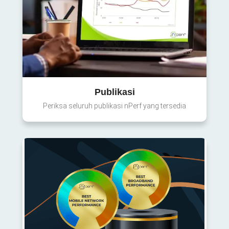
Publikasi
Periksa seluruh publikasi nPerf yang tersedia