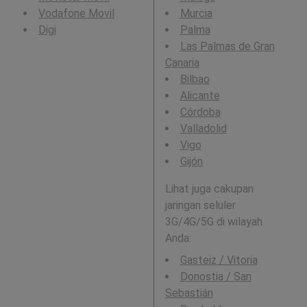
Vodafone Movil
Murcia
Digi
Palma
Las Palmas de Gran
Canaria
Bilbao
Alicante
Córdoba
Valladolid
Vigo
Gijón
Lihat juga cakupan
jaringan seluler
3G/4G/5G di wilayah
Anda:
Gasteiz / Vitoria
Donostia / San
Sebastián