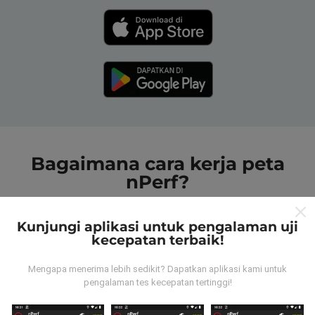
Bagaimana cara kerja peta
nPerf?
Kunjungi aplikasi untuk pengalaman uji
kecepatan terbaik!
Mengapa menerima lebih sedikit? Dapatkan aplikasi kami untuk
Dari mana data tersebut berasal?
pengalaman tes kecepatan tertinggi!
Data dikumpulkan dari tes yang dilakukan oleh