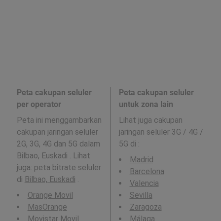
Peta cakupan seluler
Peta cakupan seluler
per operator
untuk zona lain
Peta ini menggambarkan
Lihat juga cakupan
cakupan jaringan seluler
jaringan seluler 3G / 4G /
2G, 3G, 4G dan 5G dalam
5G di
:
Bilbao, Euskadi . Lihat
Madrid
juga: peta bitrate seluler
Barcelona
di
Bilbao, Euskadi
.
Valencia
Orange Movil
Sevilla
MasOrange
Zaragoza
Movistar Movil
Málaga