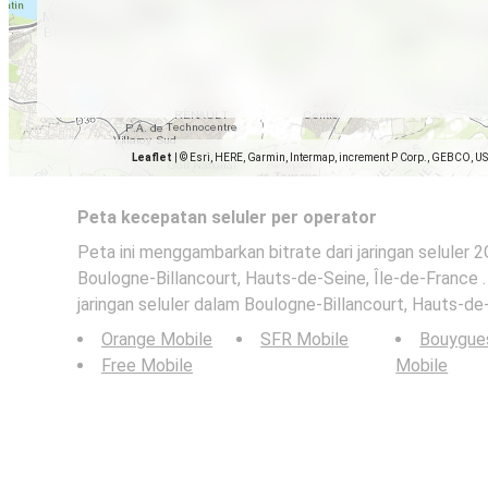
Leaflet
|
© Esri, HERE, Garmin, Intermap, increment P Corp., GEBCO, U
Peta kecepatan seluler per operator
Peta ini menggambarkan bitrate dari jaringan seluler 
Boulogne-Billancourt, Hauts-de-Seine, Île-de-France . 
jaringan seluler dalam Boulogne-Billancourt, Hauts-de-
Orange Mobile
SFR Mobile
Bouygue
Free Mobile
Mobile