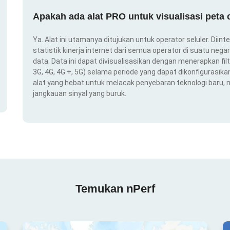
Apakah ada alat PRO untuk visualisasi peta
Ya. Alat ini utamanya ditujukan untuk operator seluler. Dii
statistik kinerja internet dari semua operator di suatu nega
data. Data ini dapat divisualisasikan dengan menerapkan filt
3G, 4G, 4G +, 5G) selama periode yang dapat dikonfigurasikan 
alat yang hebat untuk melacak penyebaran teknologi baru,
jangkauan sinyal yang buruk.
Temukan nPerf