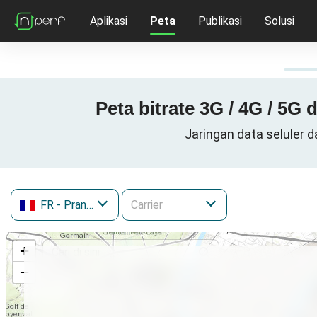
Aplikasi
Peta
Publikasi
Solusi
Peta bitrate 3G / 4G / 5G
Jaringan data seluler d
FR
- Prancis
+
−