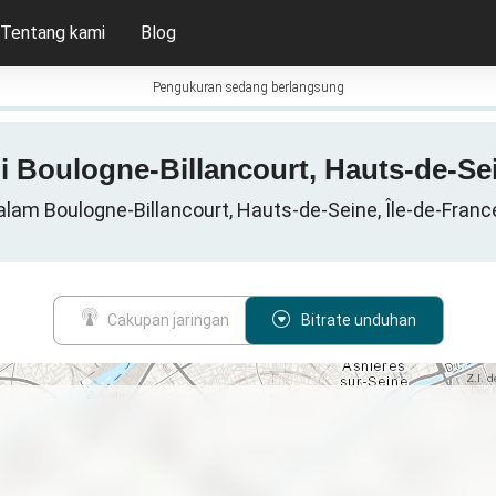
Tentang kami
Blog
Pengukuran sedang berlangsung
 di Boulogne-Billancourt, Hauts-de-Sei
alam Boulogne-Billancourt, Hauts-de-Seine, Île-de-France
Cakupan jaringan
Bitrate unduhan