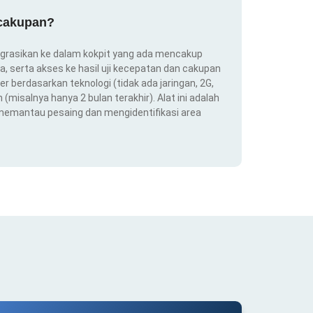
 cakupan?
ntegrasikan ke dalam kokpit yang ada mencakup
ra, serta akses ke hasil uji kecepatan dan cakupan
er berdasarkan teknologi (tidak ada jaringan, 2G,
(misalnya hanya 2 bulan terakhir). Alat ini adalah
 memantau pesaing dan mengidentifikasi area