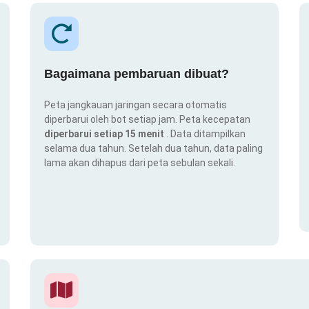
Bagaimana pembaruan dibuat?
Peta jangkauan jaringan secara otomatis
diperbarui oleh bot setiap jam. Peta kecepatan
diperbarui setiap 15 menit
. Data ditampilkan
selama dua tahun. Setelah dua tahun, data paling
lama akan dihapus dari peta sebulan sekali.