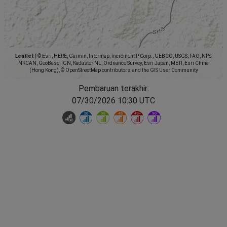
Leaflet
|
© Esri, HERE, Garmin, Intermap, increment P Corp., GEBCO, USGS, FAO, NPS,
NRCAN, GeoBase, IGN, Kadaster NL, Ordnance Survey, Esri Japan, METI, Esri China
(Hong Kong), © OpenStreetMap contributors, and the GIS User Community
Pembaruan terakhir:
07/30/2026 10:30 UTC