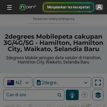
Menjalankan tes kecepatan
Pengukuran sedang berlangsung
2degrees Mobilepeta cakupan
3G/4G/5G - Hamilton, Hamilton
City, Waikato, Selandia Baru
2degrees Mobile jaringan data seluler di Hamilton,
Hamilton City, Waikato, Selandia Baru
NZ
2degrees Mobile