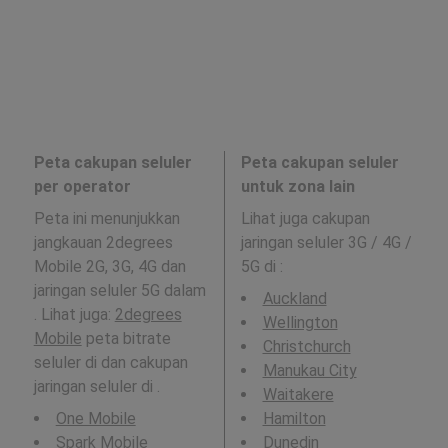
Peta cakupan seluler
Peta cakupan seluler
per operator
untuk zona lain
Peta ini menunjukkan
Lihat juga cakupan
jangkauan 2degrees
jaringan seluler 3G / 4G /
Mobile 2G, 3G, 4G dan
5G di
:
jaringan seluler 5G dalam
Auckland
. Lihat juga:
2degrees
Wellington
Mobile
peta bitrate
Christchurch
seluler di dan cakupan
Manukau City
jaringan seluler di .
Waitakere
One Mobile
Hamilton
Spark Mobile
Dunedin