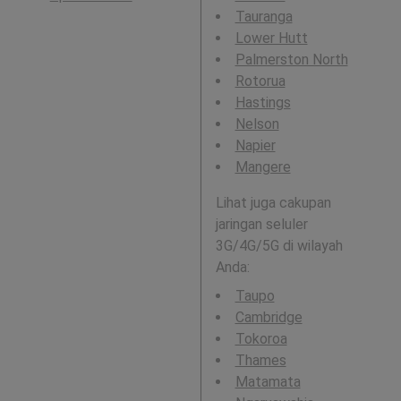
Tauranga
Lower Hutt
Palmerston North
Rotorua
Hastings
Nelson
Napier
Mangere
Lihat juga cakupan
jaringan seluler
3G/4G/5G di wilayah
Anda:
Taupo
Cambridge
Tokoroa
Thames
Matamata