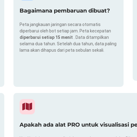
Bagaimana pembaruan dibuat?
Peta jangkauan jaringan secara otomatis
diperbarui oleh bot setiap jam. Peta kecepatan
diperbarui setiap 15 menit
. Data ditampilkan
selama dua tahun. Setelah dua tahun, data paling
lama akan dihapus dari peta sebulan sekali.
Apakah ada alat PRO untuk visualisasi p