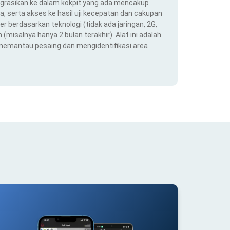
ntegrasikan ke dalam kokpit yang ada mencakup
ra, serta akses ke hasil uji kecepatan dan cakupan
er berdasarkan teknologi (tidak ada jaringan, 2G,
(misalnya hanya 2 bulan terakhir). Alat ini adalah
 memantau pesaing dan mengidentifikasi area