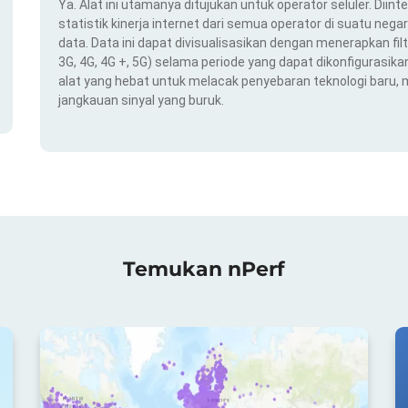
Ya. Alat ini utamanya ditujukan untuk operator seluler. Dii
statistik kinerja internet dari semua operator di suatu nega
data. Data ini dapat divisualisasikan dengan menerapkan filt
3G, 4G, 4G +, 5G) selama periode yang dapat dikonfigurasikan 
alat yang hebat untuk melacak penyebaran teknologi baru,
jangkauan sinyal yang buruk.
Temukan nPerf