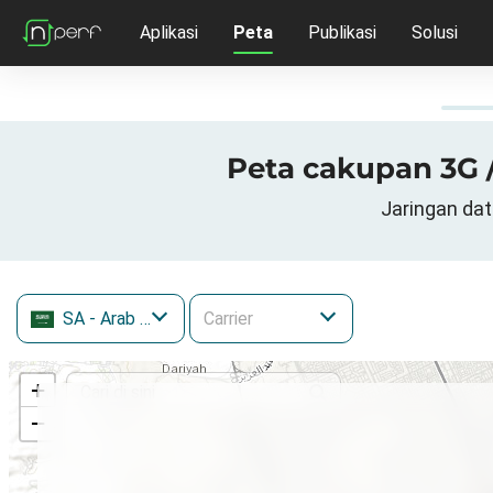
Aplikasi
Peta
Publikasi
Solusi
Peta cakupan 3G /
Jaringan dat
SA
- Arab Saudi
+
−