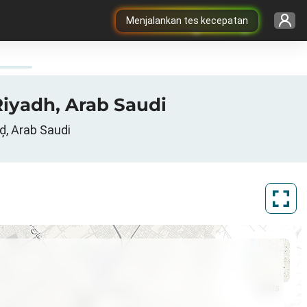
Menjalankan tes kecepatan
Riyadh, Arab Saudi
ḑ, Arab Saudi
ArcGIS