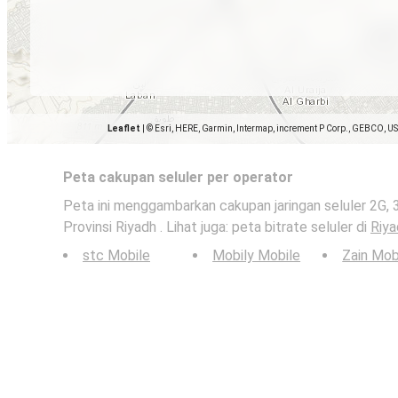
Leaflet
|
© Esri, HERE, Garmin, Intermap, increment P Corp., GEBCO, U
Peta cakupan seluler per operator
Peta ini menggambarkan cakupan jaringan seluler 2G, 
Provinsi Riyadh . Lihat juga: peta bitrate seluler di
Riya
stc Mobile
Mobily Mobile
Zain Mob