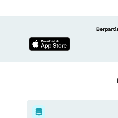
Berparti