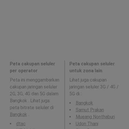
Peta cakupan seluler
Peta cakupan seluler
per operator
untuk zona lain
Peta ini menggambarkan
Lihat juga cakupan
cakupan jaringan seluler
jaringan seluler 3G / 4G /
2G, 3G, 4G dan 5G dalam
5G di
:
Bangkok . Lihat juga:
Bangkok
peta bitrate seluler di
Samut Prakan
Bangkok
.
Mueang Nonthaburi
dtac
Udon Thani