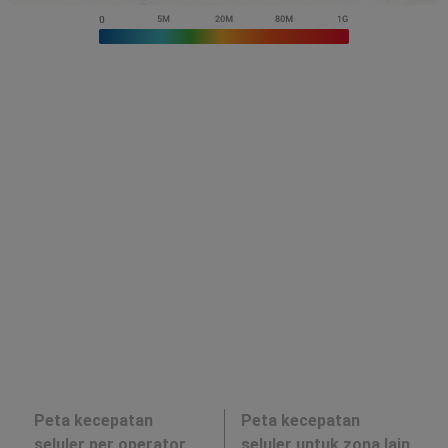
Peta kecepatan
Peta kecepatan
seluler per operator
seluler untuk zona lain