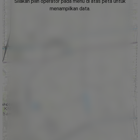
Silakan pilih operator pada menu di atas peta untuk
menampilkan data.