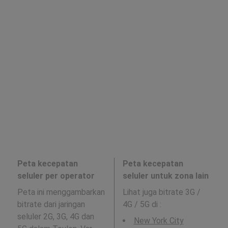
Peta kecepatan
Peta kecepatan
seluler per operator
seluler untuk zona lain
Peta ini menggambarkan
Lihat juga bitrate 3G /
bitrate dari jaringan
4G / 5G di
:
seluler 2G, 3G, 4G dan
New York City