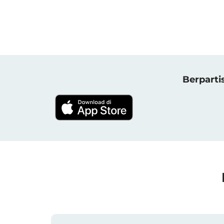
Berparti