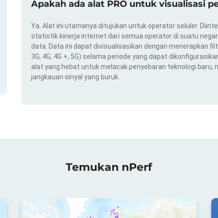
Apakah ada alat PRO untuk visualisasi p
Ya. Alat ini utamanya ditujukan untuk operator seluler. Dii
statistik kinerja internet dari semua operator di suatu nega
data. Data ini dapat divisualisasikan dengan menerapkan filt
3G, 4G, 4G +, 5G) selama periode yang dapat dikonfigurasikan 
alat yang hebat untuk melacak penyebaran teknologi baru,
jangkauan sinyal yang buruk.
Temukan nPerf