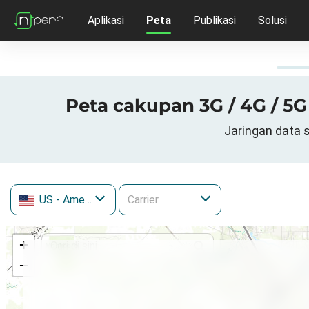
Aplikasi
Peta
Publikasi
Solusi
Peta cakupan 3G / 4G / 5G
Jaringan data s
US
- Amerika Serikat
+
−