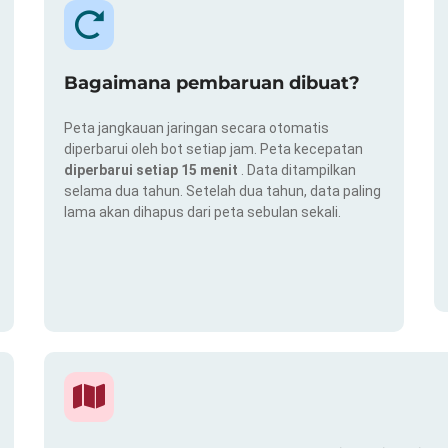
Bagaimana pembaruan dibuat?
Peta jangkauan jaringan secara otomatis
diperbarui oleh bot setiap jam. Peta kecepatan
diperbarui setiap 15 menit
. Data ditampilkan
selama dua tahun. Setelah dua tahun, data paling
lama akan dihapus dari peta sebulan sekali.