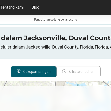
Tentang kami
Blog
Pengukuran sedang berlangsung
 dalam Jacksonville, Duval County
eluler dalam Jacksonville, Duval County, Florida, Florida,
Cakupan jaringan
Bitrate unduhan