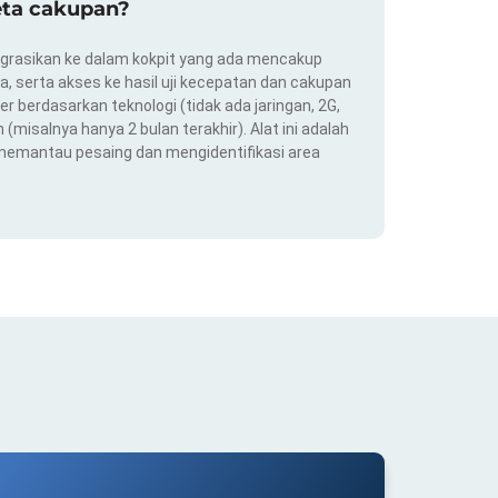
eta cakupan?
ntegrasikan ke dalam kokpit yang ada mencakup
ra, serta akses ke hasil uji kecepatan dan cakupan
er berdasarkan teknologi (tidak ada jaringan, 2G,
(misalnya hanya 2 bulan terakhir). Alat ini adalah
 memantau pesaing dan mengidentifikasi area