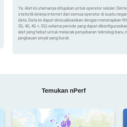
Ya. Alat ini utamanya ditujukan untuk operator seluler. Dii
statistik kinerja internet dari semua operator di suatu nega
data. Data ini dapat divisualisasikan dengan menerapkan filt
3G, 4G, 4G +, 5G) selama periode yang dapat dikonfigurasikan 
alat yang hebat untuk melacak penyebaran teknologi baru,
jangkauan sinyal yang buruk.
Temukan nPerf