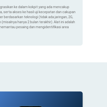
ntegrasikan ke dalam kokpit yang ada mencakup
ra, serta akses ke hasil uji kecepatan dan cakupan
er berdasarkan teknologi (tidak ada jaringan, 2G,
(misalnya hanya 2 bulan terakhir). Alat ini adalah
 memantau pesaing dan mengidentifikasi area