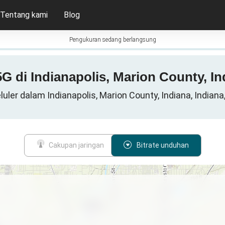
Tentang kami
Blog
Pengukuran sedang berlangsung
 5G di Indianapolis, Marion County, I
luler dalam Indianapolis, Marion County, Indiana, Indiana
Cakupan jaringan
Bitrate unduhan