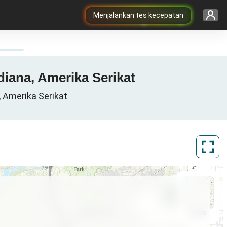
Menjalankan tes kecepatan
ndiana, Amerika Serikat
, Amerika Serikat
ArcGIS