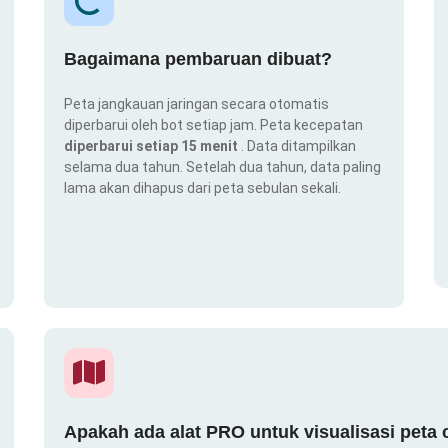
Bagaimana pembaruan dibuat?
Peta jangkauan jaringan secara otomatis
diperbarui oleh bot setiap jam. Peta kecepatan
diperbarui setiap 15 menit
. Data ditampilkan
selama dua tahun. Setelah dua tahun, data paling
lama akan dihapus dari peta sebulan sekali.
Apakah ada alat PRO untuk visualisasi peta