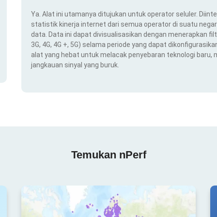
Ya. Alat ini utamanya ditujukan untuk operator seluler. Dii
statistik kinerja internet dari semua operator di suatu nega
data. Data ini dapat divisualisasikan dengan menerapkan filt
3G, 4G, 4G +, 5G) selama periode yang dapat dikonfigurasikan 
alat yang hebat untuk melacak penyebaran teknologi baru,
jangkauan sinyal yang buruk.
Temukan nPerf