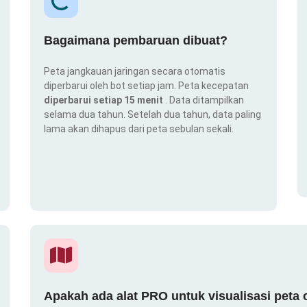
Bagaimana pembaruan dibuat?
Peta jangkauan jaringan secara otomatis
diperbarui oleh bot setiap jam. Peta kecepatan
diperbarui setiap 15 menit
. Data ditampilkan
selama dua tahun. Setelah dua tahun, data paling
lama akan dihapus dari peta sebulan sekali.
Apakah ada alat PRO untuk visualisasi peta