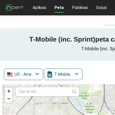
Aplikasi
Peta
Publikasi
Solusi
T-Mobile (inc. Sprint)peta 
T-Mobile (inc. Sp
US
- Amerika Serikat
T-Mobile (inc. Sprint)
+
−