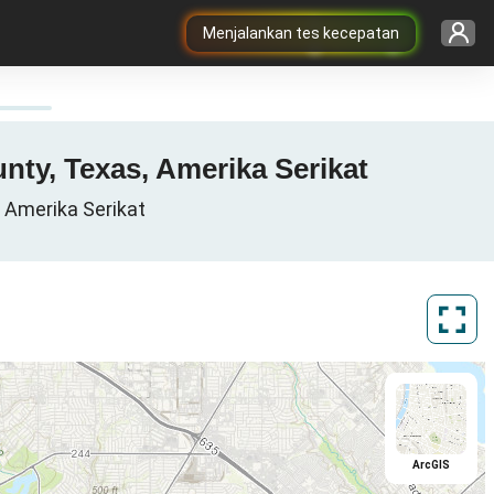
Menjalankan tes kecepatan
unty, Texas, Amerika Serikat
s, Amerika Serikat
ArcGIS