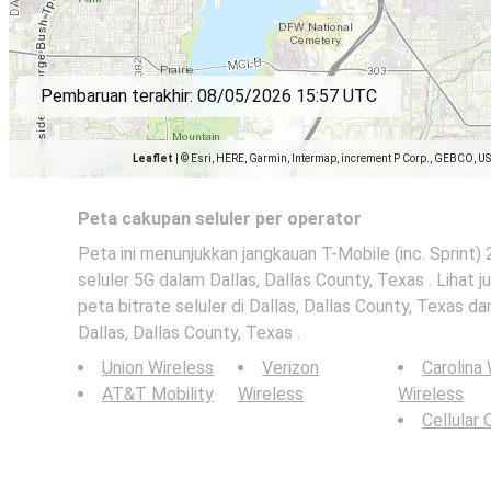
Pembaruan terakhir:
08/05/2026 15:57 UTC
Leaflet
|
© Esri, HERE, Garmin, Intermap, increment P Corp., GEBCO, U
Peta cakupan seluler per operator
Peta ini menunjukkan jangkauan T-Mobile (inc. Sprint) 
seluler 5G dalam Dallas, Dallas County, Texas . Lihat j
peta bitrate seluler di Dallas, Dallas County, Texas da
Dallas, Dallas County, Texas .
Union Wireless
Verizon
Carolina
AT&T Mobility
Wireless
Wireless
Cellular