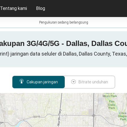
Tentang kami
Blog
Pengukuran sedang berlangsung
cakupan 3G/4G/5G - Dallas, Dallas Co
rint) jaringan data seluler di Dallas, Dallas County, Texa
Cakupan jaringan
Bitrate unduhan