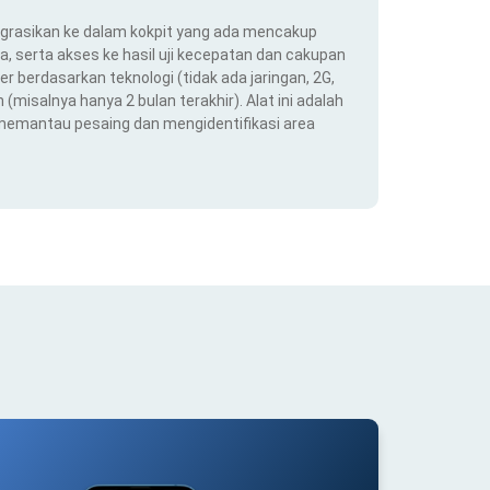
ntegrasikan ke dalam kokpit yang ada mencakup
ra, serta akses ke hasil uji kecepatan dan cakupan
er berdasarkan teknologi (tidak ada jaringan, 2G,
(misalnya hanya 2 bulan terakhir). Alat ini adalah
 memantau pesaing dan mengidentifikasi area