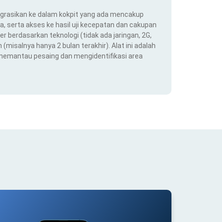
ntegrasikan ke dalam kokpit yang ada mencakup
ra, serta akses ke hasil uji kecepatan dan cakupan
er berdasarkan teknologi (tidak ada jaringan, 2G,
(misalnya hanya 2 bulan terakhir). Alat ini adalah
 memantau pesaing dan mengidentifikasi area