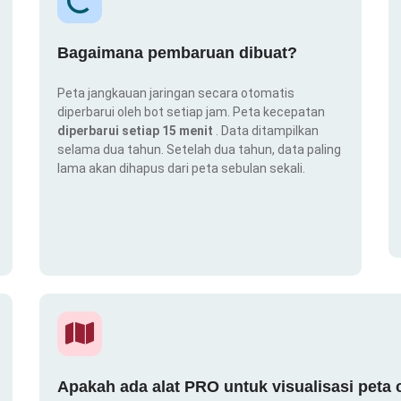
Bagaimana pembaruan dibuat?
Peta jangkauan jaringan secara otomatis
diperbarui oleh bot setiap jam. Peta kecepatan
diperbarui setiap 15 menit
. Data ditampilkan
selama dua tahun. Setelah dua tahun, data paling
lama akan dihapus dari peta sebulan sekali.
Apakah ada alat PRO untuk visualisasi peta