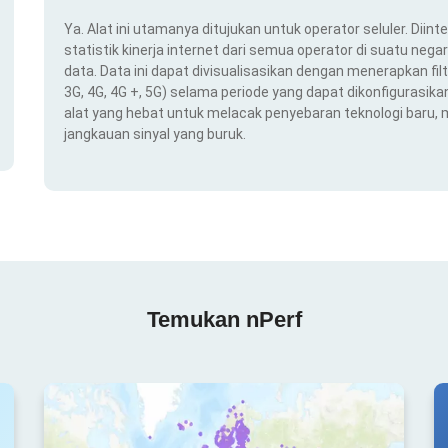
Ya. Alat ini utamanya ditujukan untuk operator seluler. Dii
statistik kinerja internet dari semua operator di suatu nega
data. Data ini dapat divisualisasikan dengan menerapkan filt
3G, 4G, 4G +, 5G) selama periode yang dapat dikonfigurasikan 
alat yang hebat untuk melacak penyebaran teknologi baru,
jangkauan sinyal yang buruk.
Temukan nPerf