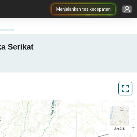
Menjalankan tes kecepatan
a Serikat
ArcGIS