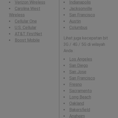
Verizon Wireless
Indianapolis
Carolina West
Jacksonville
Wireless
San Francisco
Cellular One
Austin
U.S. Cellular
Columbus
AT&T FirstNet
Lihat juga kecepatan bit
Boost Mobile
3G / 4G / 5G di wilayah
Anda :
Los Angeles
San Diego
San Jose
San Francisco
Fresno
Sacramento
Long Beach
Oakland
Bakersfield
Anaheim