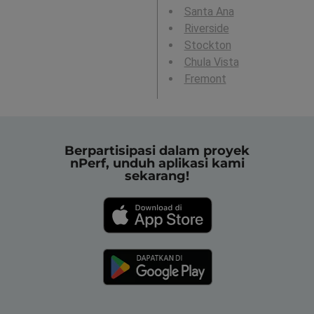
Santa Ana
Riverside
Stockton
Chula Vista
Fremont
Berpartisipasi dalam proyek
nPerf, unduh aplikasi kami
sekarang!