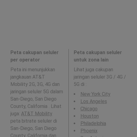
Peta cakupan seluler
Peta cakupan seluler
per operator
untuk zona lain
Peta ini menunjukkan
Lihat juga cakupan
jangkauan AT&T
jaringan seluler 3G / 4G /
Mobility 2G, 3G, 4G dan
5G di
:
jaringan seluler 5G dalam
New York City
San-Diego, San Diego
Los Angeles
County, California . Lihat
Chicago
juga:
AT&T Mobility
Houston
peta bitrate seluler di
Philadelphia
San-Diego, San Diego
Phoenix
County, California dan