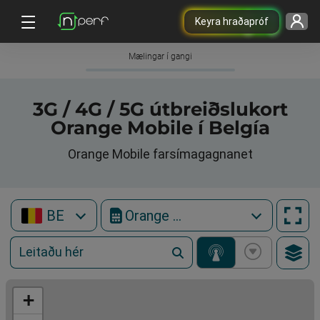
Keyra hraðapróf
Mælingar í gangi
3G / 4G / 5G útbreiðslukort
Orange Mobile í Belgía
Orange Mobile farsímagagnanet
BE
Orange Mobile
+