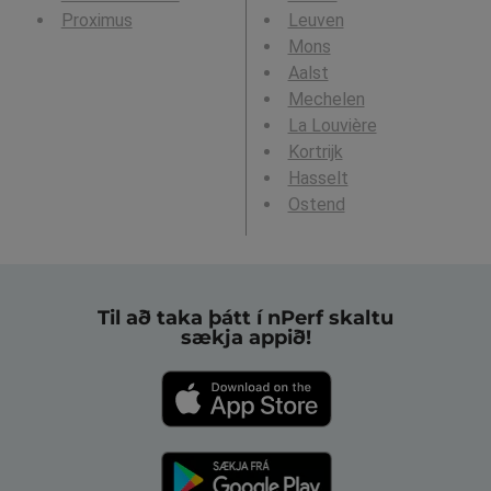
Proximus
Leuven
Mons
Aalst
Mechelen
La Louvière
Kortrijk
Hasselt
Ostend
Til að taka þátt í nPerf skaltu
sækja appið!