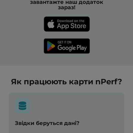
завантажте наш додаток
зараз!
Як працюють карти nPerf?
Звідки беруться дані?