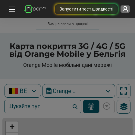
Запустити тест швидкості
Вимірювання в процесі
Карта покриття 3G / 4G / 5G
від Orange Mobile у Бельгія
Orange Mobile мобільні дані мережі
BE
Orange Mobile
+