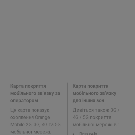
Карта покриття
Карти покриття
мобільного зв’язку за
мобільного зв’язку
оператором
для інших зон
Ця карта показує
Дивіться також 3G /
охоплення Orange
4G / 5G покриття
Mobile 2G, 3G, 4G та 5G
мобільної мережі в
:
мобільної мережі.
Brussels