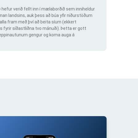
hefur verið fellt inn í mælaborðið sem inniheldur
an landsins, auk þess að búa yfir niðurstöðum
lla fram með því að beita síum (ekkert
s fyrir síðastliðna tvo mánuði). Þetta er gott
ig keppinautunum gengur og koma auga á