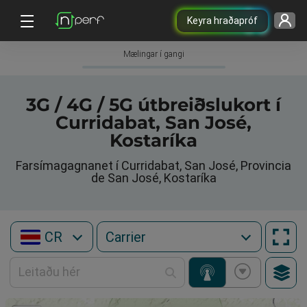
Keyra hraðapróf
Mælingar í gangi
3G / 4G / 5G útbreiðslukort í
Curridabat, San José,
Kostaríka
Farsímagagnanet í Curridabat, San José, Provincia
de San José, Kostaríka
CR