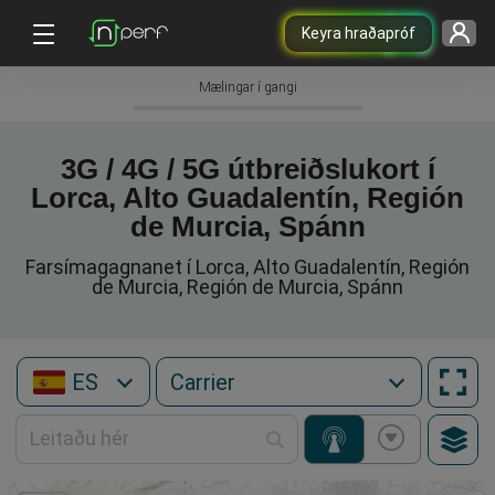
Keyra hraðapróf
Mælingar í gangi
3G / 4G / 5G útbreiðslukort í
Lorca, Alto Guadalentín, Región
de Murcia, Spánn
Farsímagagnanet í Lorca, Alto Guadalentín, Región
de Murcia, Región de Murcia, Spánn
ES