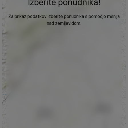
Izberite ponudnika!
Za prikaz podatkov izberite ponudnika s pomočjo menija
nad zemljevidom.