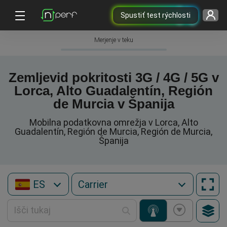
Spustiť test rýchlosti
Merjenje v teku
Zemljevid pokritosti 3G / 4G / 5G v
Lorca, Alto Guadalentín, Región
de Murcia v Španija
Mobilna podatkovna omrežja v Lorca, Alto
Guadalentín, Región de Murcia, Región de Murcia,
Španija
ES