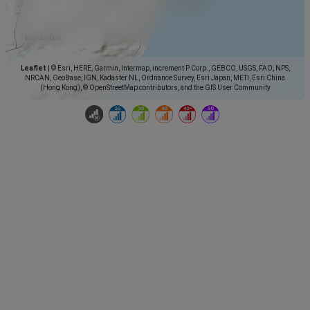
Leaflet
|
© Esri, HERE, Garmin, Intermap, increment P Corp., GEBCO, USGS, FAO, NPS,
NRCAN, GeoBase, IGN, Kadaster NL, Ordnance Survey, Esri Japan, METI, Esri China
(Hong Kong), © OpenStreetMap contributors, and the GIS User Community