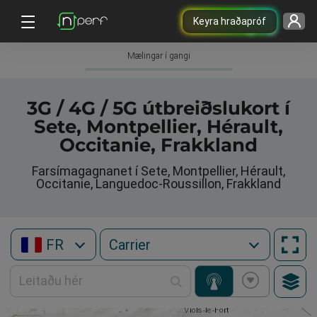
Keyra hraðapróf
Mælingar í gangi
3G / 4G / 5G útbreiðslukort í
Sete, Montpellier, Hérault,
Occitanie, Frakkland
Farsímagagnanet í Sete, Montpellier, Hérault,
Occitanie, Languedoc-Roussillon, Frakkland
FR