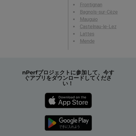
Frontignan
Bagnols-sur-Cèze
Mauguio
Castelnau-le-Lez
Lattes
Mende
nPerfプロジェクトに参加して、今す
ぐアプリをダウンロードしてくださ
い！