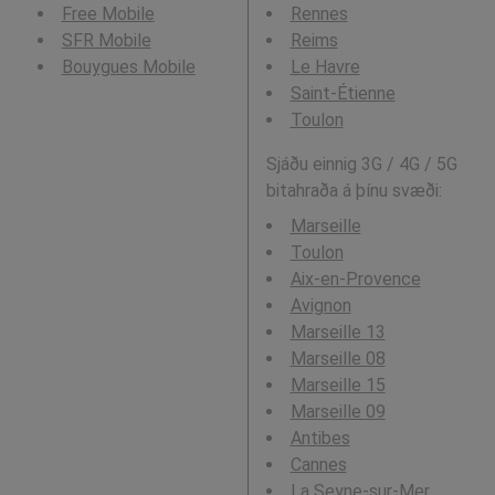
Free Mobile
Rennes
SFR Mobile
Reims
Bouygues Mobile
Le Havre
Saint-Étienne
Toulon
Sjáðu einnig 3G / 4G / 5G
bitahraða á þínu svæði:
Marseille
Toulon
Aix-en-Provence
Avignon
Marseille 13
Marseille 08
Marseille 15
Marseille 09
Antibes
Cannes
La Seyne-sur-Mer