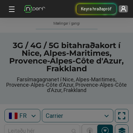
Keyra hraðapróf
Mælingar í gangi
3G / 4G / 5G bitahraðakort í
Nice, Alpes-Maritimes,
Provence-Alpes-Côte d'Azur,
Frakkland
Farsímagagnanet í Nice, Alpes-Maritimes,
Provence-Alpes-Côte d'Azur, Provence-Alpes-Côte
d'Azur, Frakkland
FR